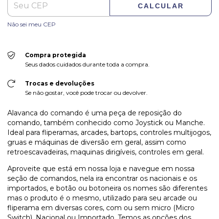
CALCULAR
Não sei meu CEP
Compra protegida
Seus dados cuidados durante toda a compra.
Trocas e devoluções
Se não gostar, você pode trocar ou devolver.
Alavanca do comando é uma peça de reposição do
comando, também conhecido como Joystick ou Manche.
Ideal para fliperamas, arcades, bartops, controles multijogos,
gruas e máquinas de diversão em geral, assim como
retroescavadeiras, maquinas dirigíveis, controles em geral.
Aproveite que está em nossa loja e navegue em nossa
seção de comandos, nela ira encontrar os nacionais e os
importados, e botão ou botoneira os nomes são diferentes
mas o produto é o mesmo, utilizado para seu arcade ou
fliperama em diversas cores, com ou sem micro (Micro
Switch). Nacional ou Importado. Temos as opções dos