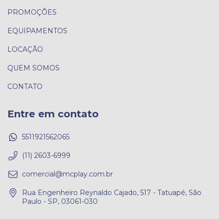
PROMOÇÕES
EQUIPAMENTOS
LOCAÇÃO
QUEM SOMOS
CONTATO
Entre em contato
5511921562065
(11) 2603-6999
comercial@mcplay.com.br
Rua Engenheiro Reynaldo Cajado, 517 - Tatuapé, São
Paulo - SP, 03061-030