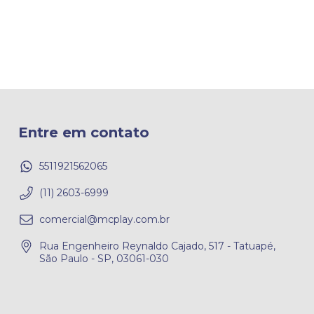
Entre em contato
5511921562065
(11) 2603-6999
comercial@mcplay.com.br
Rua Engenheiro Reynaldo Cajado, 517 - Tatuapé,
São Paulo - SP, 03061-030