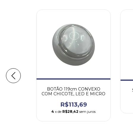
BOTÃO 119cm CONVEXO
COM CHICOTE, LED E MICRO
R$113,69
4
x de
R$28,42
sem juros
V20