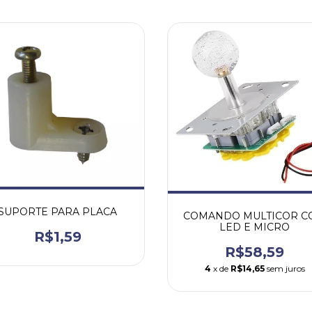
SUPORTE PARA PLACA
COMANDO MULTICOR C
LED E MICRO
R$1,59
R$58,59
4
x de
R$14,65
sem juros