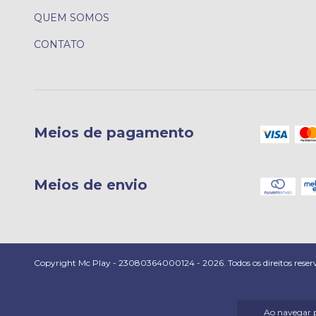
QUEM SOMOS
CONTATO
Meios de pagamento
Meios de envio
Copyright Mc Play - 23080364000124 - 2026. Todos os direitos reser
Ao navegar p