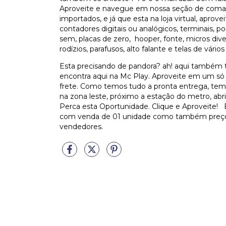
Aproveite e navegue em nossa seção de comando
importados, e já que esta na loja virtual, aprove
contadores digitais ou analógicos, terminais, p
sem, placas de zero, hooper, fonte, micros di
rodízios, parafusos, alto falante e telas de vári
Esta precisando de pandora? ah! aqui também 
encontra aqui na Mc Play. Aproveite em um só
frete. Como temos tudo a pronta entrega, tem 
na zona leste, próximo a estação do metro, abr
Perca esta Oportunidade. Clique e Aproveite! 
com venda de 01 unidade como também preço d
vendedores.