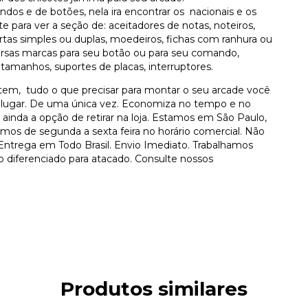
s e de botões, nela ira encontrar os nacionais e os
ite para ver a seção de: aceitadores de notas, noteiros,
ortas simples ou duplas, moedeiros, fichas com ranhura ou
versas marcas para seu botão ou para seu comando,
os tamanhos, suportes de placas, interruptores.
tem, tudo o que precisar para montar o seu arcade você
 lugar. De uma única vez. Economiza no tempo e no
ainda a opção de retirar na loja. Estamos em São Paulo,
imos de segunda a sexta feira no horário comercial. Não
Entrega em Todo Brasil. Envio Imediato. Trabalhamos
iferenciado para atacado. Consulte nossos
Produtos similares